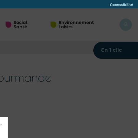
Accessibilité
Social
Environnement
Santé
Loisirs
En 1 clic
Gourmande