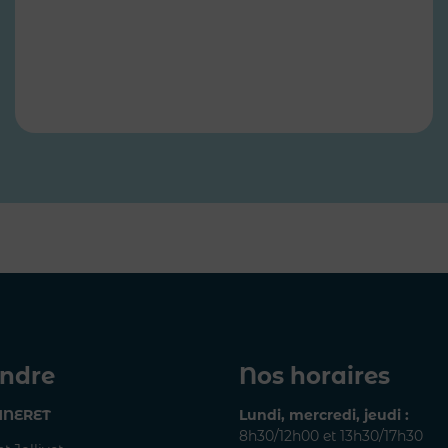
indre
Nos horaires
UNERET
Lundi, mercredi, jeudi :
8h30/12h00 et 13h30/17h30