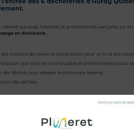
 à l’entrée des 6 déchèteries d’Auray Quibe
ivement.
s
, réservé aux seuls habitants et professionnels exerçants sur 
passage en déchèterie.
 missions de conseil et d’orientation, pour un tri et une valori
assurant que seuls les contribuables et professionnels locaux bé
e des déchets pour adapter le service aux besoins,
uction des déchets.