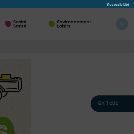
Accessibilité
Social
Environnement
Santé
Loisirs
En 1 clic