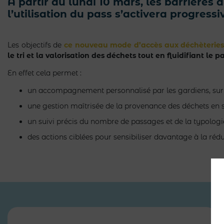
A partir du lundi 10 mars, les barrières
l’utilisation du pass s’activera progress
Les objectifs de
ce nouveau mode d’accès aux déchèterie
le tri et la valorisation des déchets tout en fluidifiant le 
En effet cela permet :
un accompagnement personnalisé par les gardiens, sur des
une gestion maîtrisée de la provenance des déchets en s’
un suivi précis du nombre de passages et de la typologi
des actions ciblées pour sensibiliser davantage à la réd