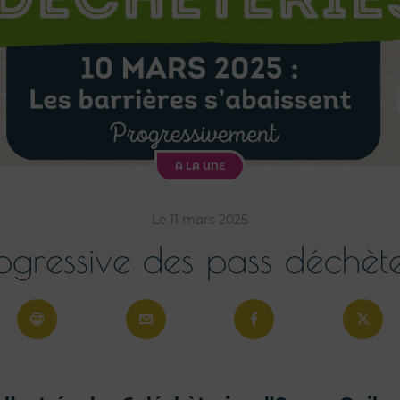
À LA UNE
Le 11 mars 2025
ogressive des pass déchète