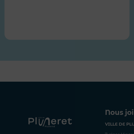
Nous jo
VILLE DE PL