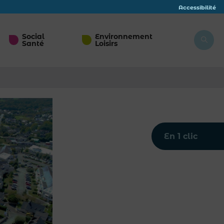
Accessibilité
Social
Environnement
Santé
Loisirs
En 1 clic