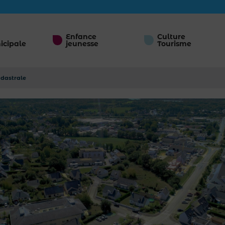
Enfance
Culture
icipale
jeunesse
Tourisme
adastrale