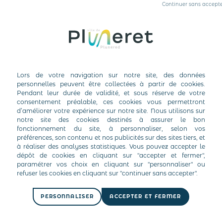
 commune à compter de mi-avril pour procéder aux mises à jour
PERSONNALISER