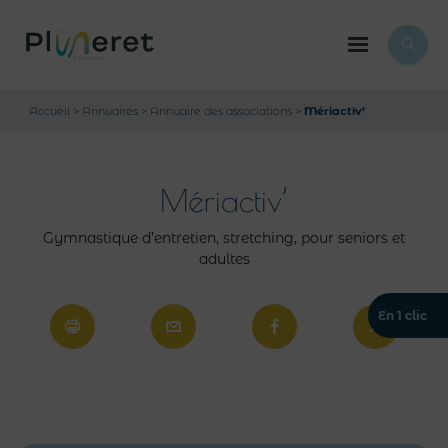
Accueil
>
Annuaires
>
Annuaire des associations
>
Mériactiv’
Mériactiv’
Gymnastique d’entretien, stretching, pour seniors et
adultes
En 1 clic